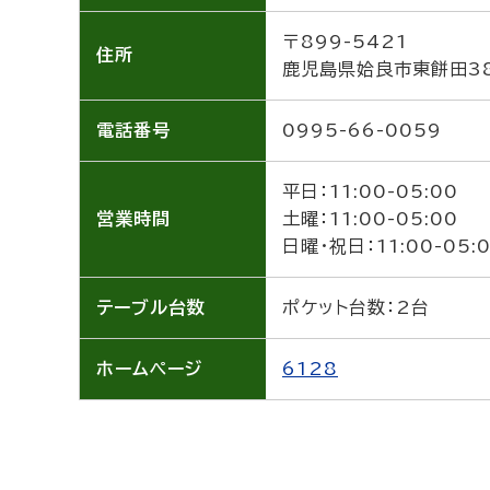
〒899-5421
住所
鹿児島県姶良市東餅田3
電話番号
0995-66-0059
平日：11:00-05:00
営業時間
土曜：11:00-05:00
日曜・祝日：11:00-05:
テーブル
台数
ポケット台数：2台
ホーム
ページ
6128