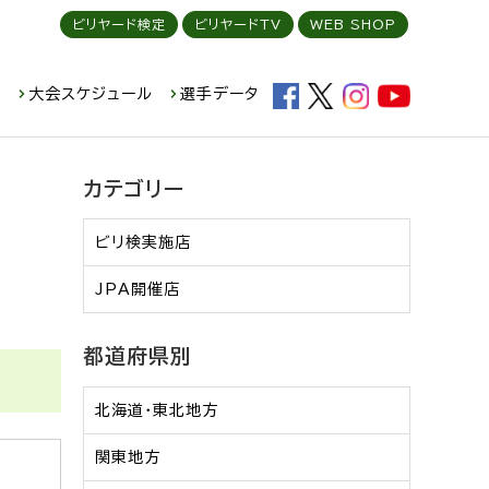
ビリヤード検定
ビリヤードTV
WEB SHOP
ド
大会スケジュール
選手データ
カテゴリー
ビリ検実施店
JPA開催店
都道府県別
北海道・東北地方
関東地方