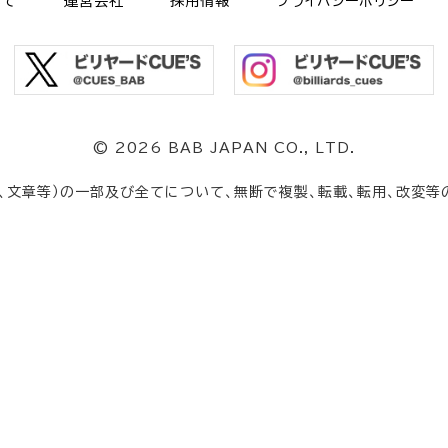
いて
運営会社
採用情報
プライバシーポリシー
©
2026 BAB JAPAN CO., LTD.
、文章等）の一部及び全てについて、無断で複製、転載、転用、改変等