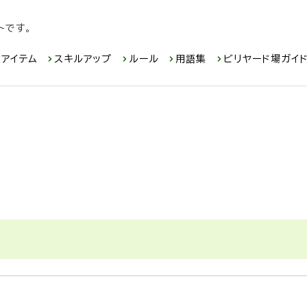
トです。
アイテム
スキルアップ
ルール
用語集
ビリヤード場ガイ