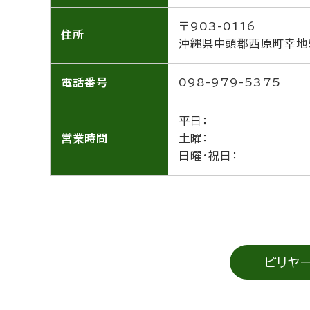
〒903-0116
住所
沖縄県中頭郡西原町幸地
電話番号
098-979-5375
平日：
営業時間
土曜：
日曜・祝日：
ビリヤ