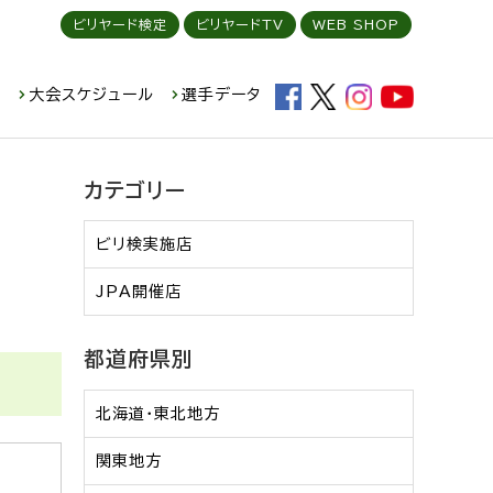
ビリヤード検定
ビリヤードTV
WEB SHOP
ド
大会スケジュール
選手データ
カテゴリー
ビリ検実施店
JPA開催店
都道府県別
北海道・東北地方
関東地方