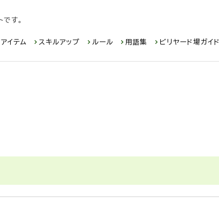
トです。
アイテム
スキルアップ
ルール
用語集
ビリヤード場ガイ