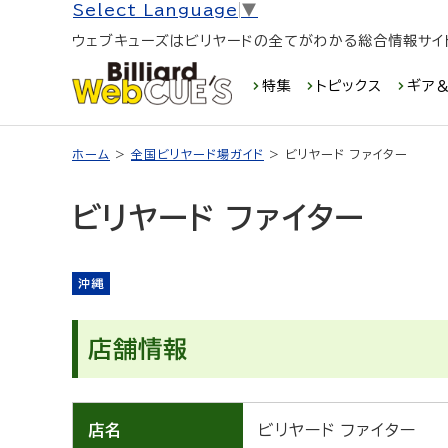
Select Language
▼
ウェブキューズはビリヤードの全てがわかる総合情報サイ
特集
トピックス
ギア＆
ホーム
>
全国ビリヤード場ガイド
> ビリヤード ファイター
ビリヤード ファイター
沖縄
店舗情報
店名
ビリヤード ファイター