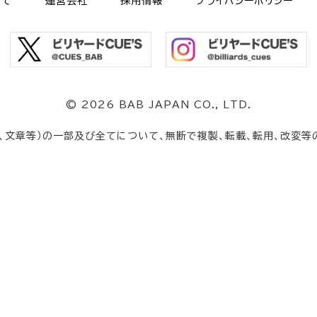
いて
運営会社
採用情報
プライバシーポリシー
©
2026 BAB JAPAN CO., LTD.
、文章等）の一部及び全てについて、無断で複製、転載、転用、改変等