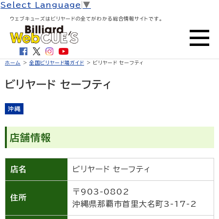
Select Language
▼
ウェブキューズはビリヤードの全てがわかる総合情報サイトです。
ホーム
>
全国ビリヤード場ガイド
> ビリヤード セーフティ
ビリヤード セーフティ
沖縄
店舗情報
店名
ビリヤード セーフティ
〒903-0802
住所
沖縄県那覇市首里大名町3-17-2