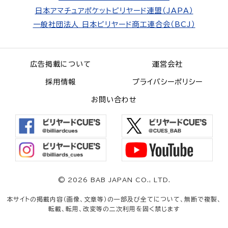
日本アマチュアポケットビリヤード連盟（JAPA）
一般社団法人 日本ビリヤード商工連合会（BCJ）
広告掲載について
運営会社
採用情報
プライバシーポリシー
お問い合わせ
©
2026 BAB JAPAN CO., LTD.
本サイトの掲載内容（画像、文章等）の一部及び全てについて、無断で複製、
転載、転用、改変等の二次利用を固く禁じます