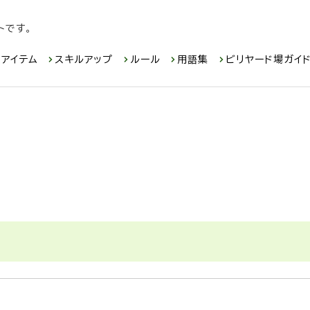
トです。
アイテム
スキルアップ
ルール
用語集
ビリヤード場ガイ