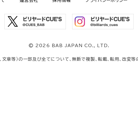
いて
運営会社
採用情報
プライバシーポリシー
©
2026 BAB JAPAN CO., LTD.
、文章等）の一部及び全てについて、無断で複製、転載、転用、改変等