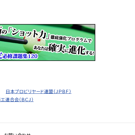
日本プロビリヤード連盟（JPBF）
工連合会（BCJ）