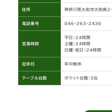
住所
神奈川県大和市大和南2-
電話番号
046-263-2436
平日：24時間
営業時間
土曜：24時間
日曜・祝日：24時間
定休日
年中無休
テーブル
台数
ポケット台数：3台