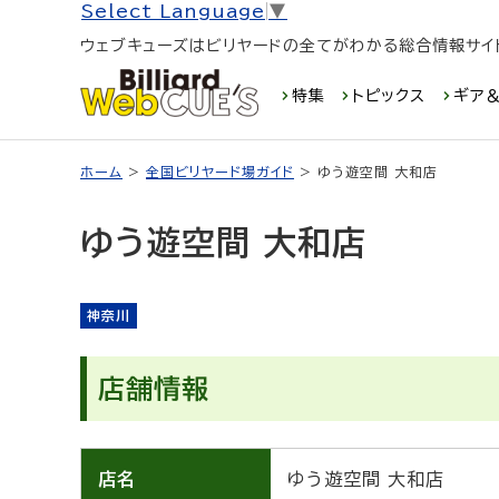
Select Language
▼
ウェブキューズはビリヤードの全てがわかる総合情報サイ
特集
トピックス
ギア＆
ホーム
>
全国ビリヤード場ガイド
> ゆう遊空間 大和店
ゆう遊空間 大和店
神奈川
店舗情報
店名
ゆう遊空間 大和店