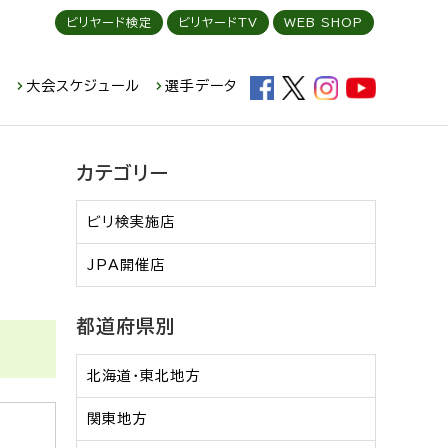
ビリヤード検定
ビリヤードTV
WEB SHOP
ド
大会スケジュール
選手データ
カテゴリー
ビリ検実施店
JPA開催店
都道府県別
北海道・東北地方
関東地方