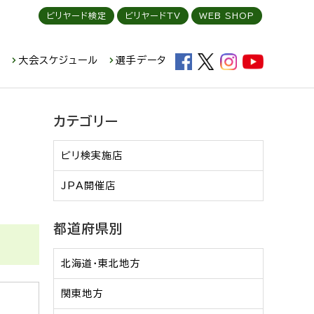
ビリヤード検定
ビリヤードTV
WEB SHOP
ド
大会スケジュール
選手データ
カテゴリー
ビリ検実施店
JPA開催店
都道府県別
北海道・東北地方
関東地方