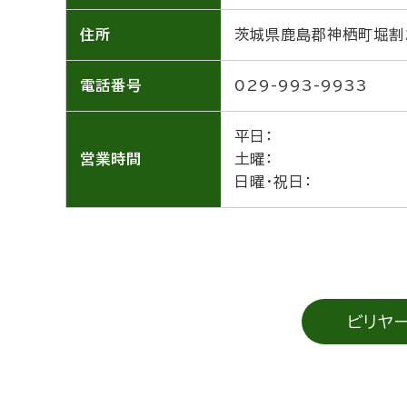
住所
茨城県鹿島郡神栖町堀割2
電話番号
029-993-9933
平日：
営業時間
土曜：
日曜・祝日：
ビリヤ