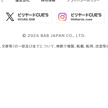
いて
運営会社
採用情報
プライバシーポリシー
©
2026 BAB JAPAN CO., LTD.
、文章等）の一部及び全てについて、無断で複製、転載、転用、改変等