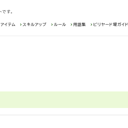
トです。
アイテム
スキルアップ
ルール
用語集
ビリヤード場ガイ