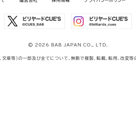
いて
運営会社
採用情報
プライバシーポリシー
©
2026 BAB JAPAN CO., LTD.
、文章等）の一部及び全てについて、無断で複製、転載、転用、改変等