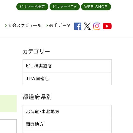
ビリヤード検定
ビリヤードTV
WEB SHOP
ド
大会スケジュール
選手データ
カテゴリー
ビリ検実施店
JPA開催店
都道府県別
北海道・東北地方
関東地方