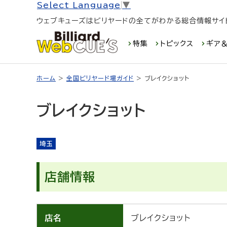
Select Language
▼
ウェブキューズはビリヤードの全てがわかる総合情報サイ
特集
トピックス
ギア＆
ホーム
>
全国ビリヤード場ガイド
> ブレイクショット
ブレイクショット
埼玉
店舗情報
店名
ブレイクショット