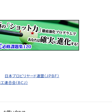
日本プロビリヤード連盟（JPBF）
工連合会（BCJ）