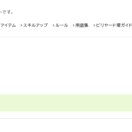
トです。
アイテム
スキルアップ
ルール
用語集
ビリヤード場ガイ