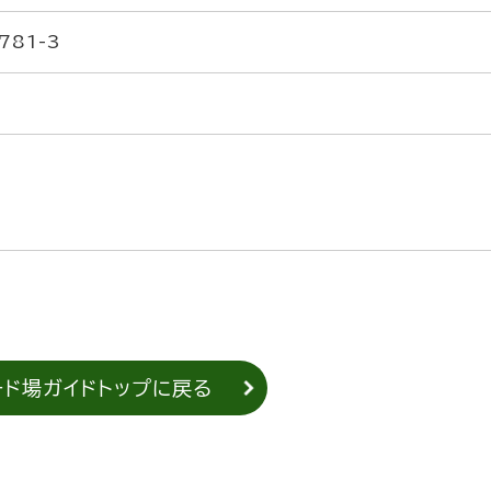
81-3
ード場ガイドトップに戻る