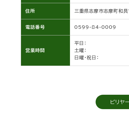
住所
三重県志摩市志摩町和具7
電話番号
0599-84-0009
平日：
営業時間
土曜：
日曜・祝日：
ビリヤ