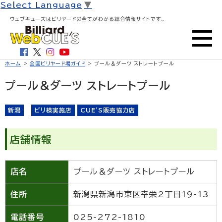
Select Language
▼
ウェブキューズはビリヤードの全てがわかる総合情報サイトです。
ホーム
>
全国ビリヤード場ガイド
> プール＆ダーツ ストレートプール
プール＆ダーツ ストレートプール
新潟
ビリ検実施店
CUE'S販売協力店
店舗情報
店名
プール＆ダーツ ストレートプール
住所
新潟県新潟市東区幸栄2丁目19-13
電話番号
025-272-1810