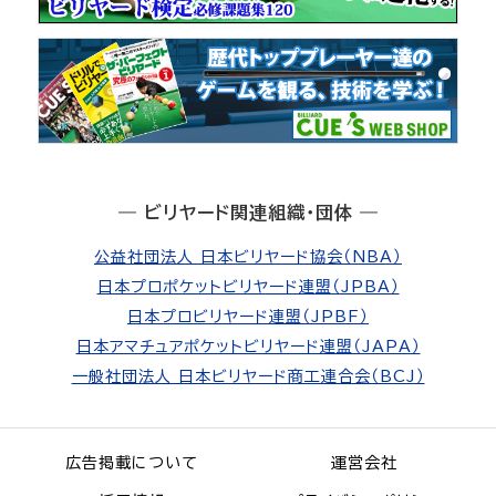
― ビリヤード関連組織・団体 ―
公益社団法人 日本ビリヤード協会（NBA）
日本プロポケットビリヤード連盟（JPBA）
日本プロビリヤード連盟（JPBF）
日本アマチュアポケットビリヤード連盟（JAPA）
一般社団法人 日本ビリヤード商工連合会（BCJ）
広告掲載について
運営会社