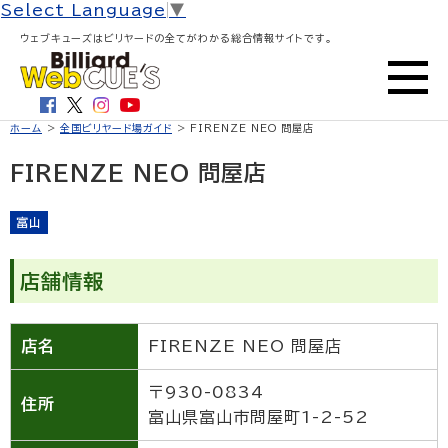
Select Language
▼
ウェブキューズはビリヤードの全てがわかる総合情報サイトです。
ホーム
>
全国ビリヤード場ガイド
> FIRENZE NEO 問屋店
FIRENZE NEO 問屋店
富山
店舗情報
店名
FIRENZE NEO 問屋店
〒930-0834
住所
富山県富山市問屋町1-2-52