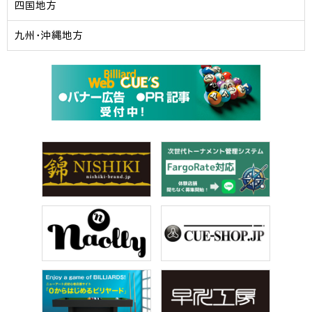
四国地方
九州・沖縄地方