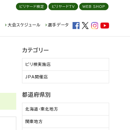
ビリヤード検定
ビリヤードTV
WEB SHOP
ド
大会スケジュール
選手データ
カテゴリー
ビリ検実施店
JPA開催店
都道府県別
北海道・東北地方
関東地方