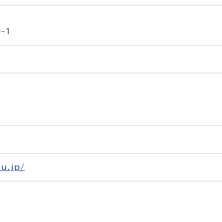
-1
u.jp/