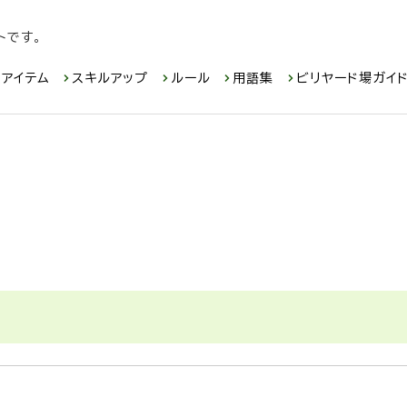
トです。
アイテム
スキルアップ
ルール
用語集
ビリヤード場ガイ