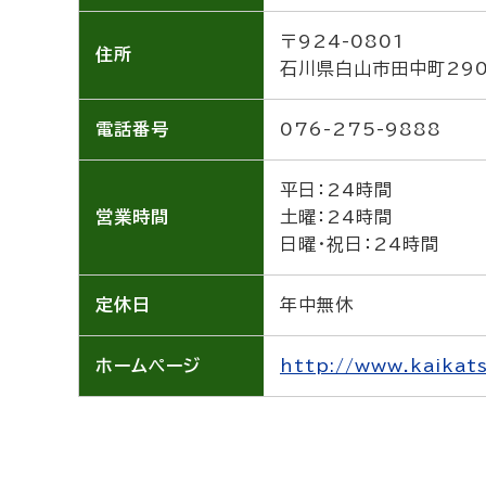
〒924-0801
住所
石川県白山市田中町290
電話番号
076-275-9888
平日：24時間
営業時間
土曜：24時間
日曜・祝日：24時間
定休日
年中無休
ホーム
ページ
http://www.kaikats