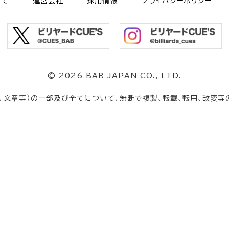
いて
運営会社
採用情報
プライバシーポリシー
©
2026 BAB JAPAN CO., LTD.
、文章等）の一部及び全てについて、無断で複製、転載、転用、改変等