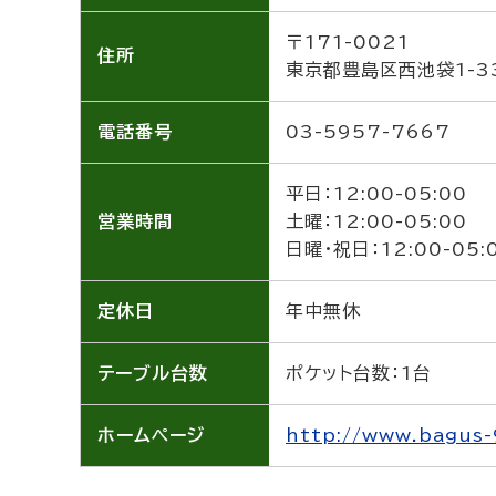
〒171-0021
住所
東京都豊島区西池袋1-3
電話番号
03-5957-7667
平日：12:00-05:00
営業時間
土曜：12:00-05:00
日曜・祝日：12:00-05:
定休日
年中無休
テーブル
台数
ポケット台数：1台
ホーム
ページ
http://www.bagus-