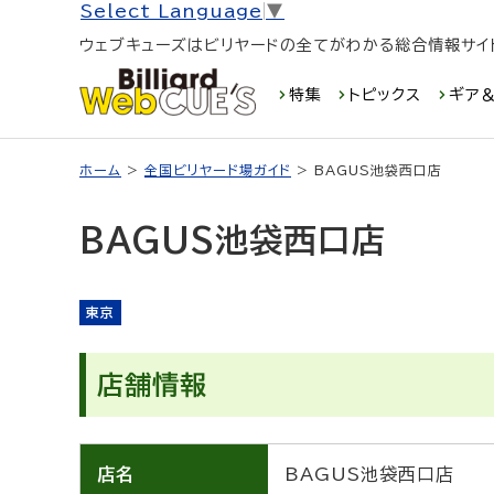
Select Language
▼
ウェブキューズはビリヤードの全てがわかる総合情報サイ
特集
トピックス
ギア＆
ホーム
>
全国ビリヤード場ガイド
> BAGUS池袋西口店
BAGUS池袋西口店
東京
店舗情報
店名
BAGUS池袋西口店