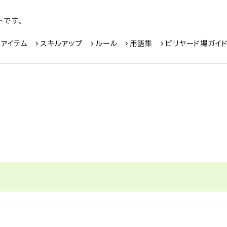
トです。
アイテム
スキルアップ
ルール
用語集
ビリヤード場ガイ