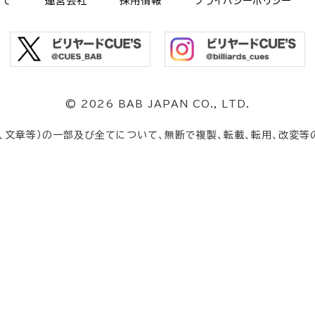
いて
運営会社
採用情報
プライバシーポリシー
©
2026 BAB JAPAN CO., LTD.
、文章等）の一部及び全てについて、無断で複製、転載、転用、改変等