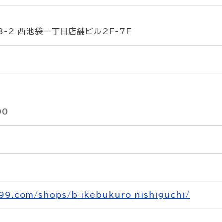
3-2 西池袋一丁目店舗ビル2F-7F
00
99.com/shops/b_ikebukuro_nishiguchi/