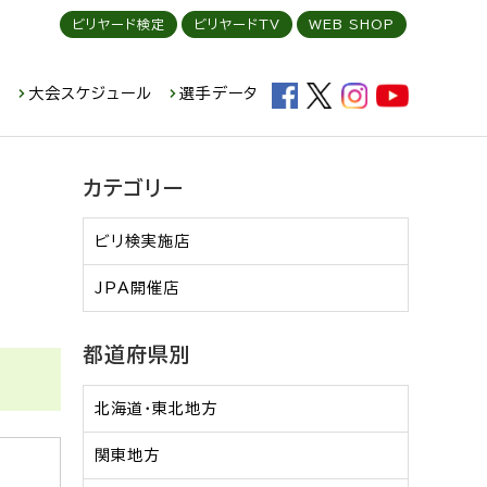
ビリヤード検定
ビリヤードTV
WEB SHOP
ド
大会スケジュール
選手データ
カテゴリー
ビリ検実施店
JPA開催店
都道府県別
北海道・東北地方
関東地方