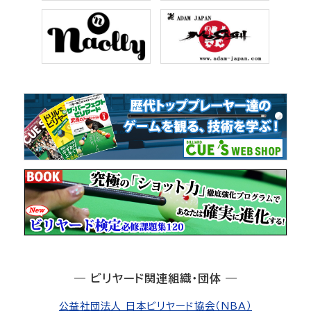
― ビリヤード関連組織・団体 ―
公益社団法人 日本ビリヤード協会（NBA）