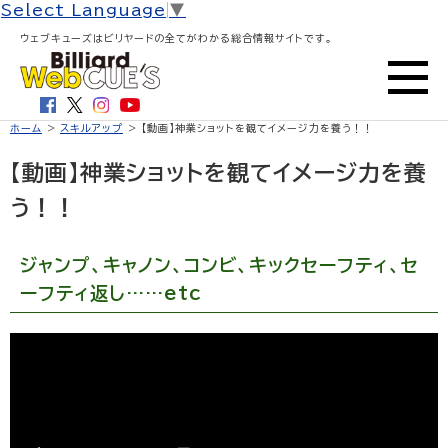
Select Language
▼
ウェブキューズはビリヤードの全てがわかる総合情報サイトです。
ホーム
>
スキルアップ
> 【動画】神業ショットを観てイメージ力を養う！！
【動画】神業ショットを観てイメージ力を養
う！！
ジャンプ、キャノン、コンビ、キックセーフティ、セ
ーフティ返し……etc