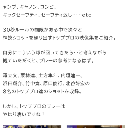
ャンプ、キャノン、コンビ、
キックセーフティ、セーフティ返し……etc
３０秒ルールの制限がある中で次々と
神技ショットを繰り出すトッププロの映像集をご紹介。
自分にこういう球が回ってきたら…と考えながら
観ていただくと、プレーの参考になるはず。
羅立文、栗林達、土方隼斗、内垣建一、
浜田翔介、竹中寛、原口俊行、北谷好宏の
８名のトッププロ達のショットを収録。
しかし、トッププロのプレーは
やはり凄いですね！