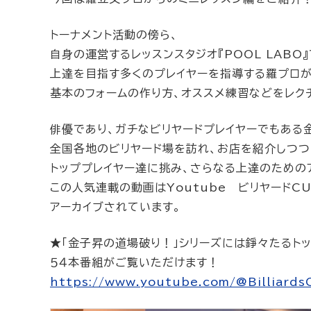
トーナメント活動の傍ら、
自身の運営するレッスンスタジオ『POOL LABO』
上達を目指す多くのプレイヤーを指導する羅プロ
基本のフォームの作り方、オススメ練習などをレク
俳優であり、ガチなビリヤードプレイヤーでもある
全国各地のビリヤード場を訪れ、お店を紹介しつつ
トッププレイヤー達に挑み、さらなる上達のための
この人気連載の動画はYoutube ビリヤードCU
アーカイブされています。
★「金子昇の道場破り！」シリーズには錚々たるト
５４本番組がご覧いただけます！
https://www.youtube.com/@Billiards