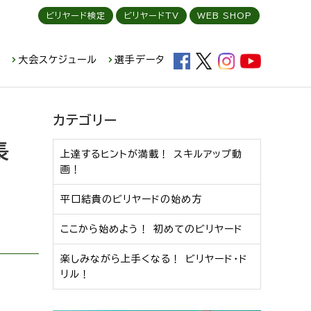
ビリヤード検定
ビリヤードTV
WEB SHOP
ド
大会スケジュール
選手データ
カテゴリー
長
上達するヒントが満載！ スキルアップ動
画！
平口結貴のビリヤードの始め方
ここから始めよう！ 初めてのビリヤード
楽しみながら上手くなる！ ビリヤード・ド
リル！