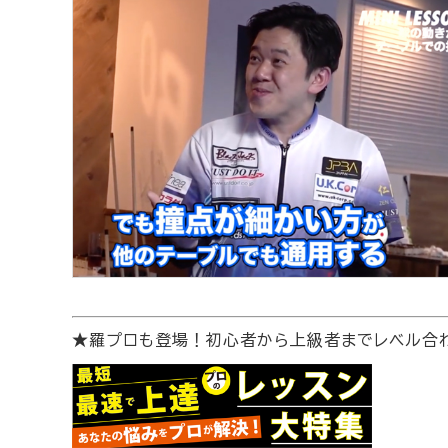
★羅プロも登場！初心者から上級者までレベル合