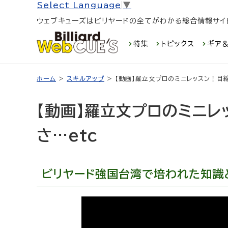
Select Language
▼
ウェブキューズはビリヤードの全てがわかる総合情報サイ
特集
トピックス
ギア＆
ホーム
>
スキルアップ
> 【動画】羅立文プロのミニレッスン！目線
【動画】羅立文プロのミニレ
さ…etc
ビリヤード強国台湾で培われた知識