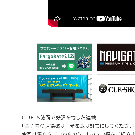
CUE’S誌面で好評を博した連載
「金子昇の道場破り！俺を返り討ちにしてください
今回は羅立文プロからのミニレッスン編をご紹介