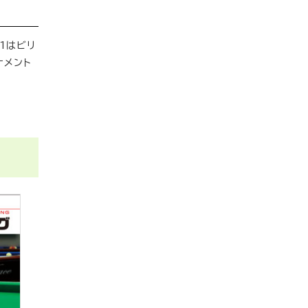
1はビリ
ナメント