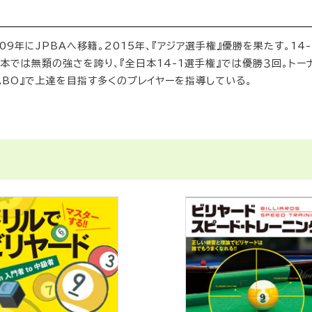
9年にJPBAへ移籍。2015年、『アジア選手権』優勝を果たす。14-
では無類の強さを誇り、『全日本14-1選手権』では優勝３回。トー
ABO』で上達を目指す多くのプレイヤーを指導している。