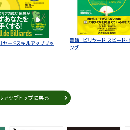
書籍 ビリヤード スピード・
リヤードスキルアップブッ
ング
ルアップトップに戻る