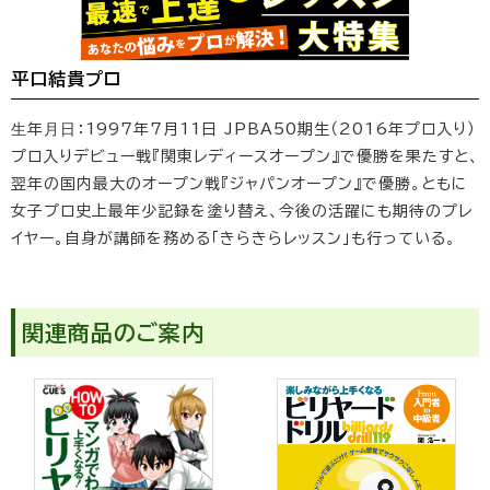
平口結貴プロ
⽣年⽉⽇：1997年7月11日 JPBA50期生（2016年プロ入り）
プロ入りデビュー戦『関東レディースオープン』で優勝を果たすと、
翌年の国内最大のオープン戦『ジャパンオープン』で優勝。ともに
女子プロ史上最年少記録を塗り替え、今後の活躍にも期待のプレ
イヤー。自身が講師を務める「きらきらレッスン」も行っている。
関連商品のご案内