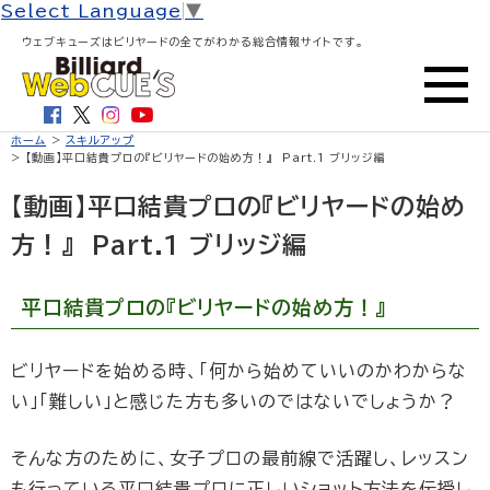
Select Language
▼
ウェブキューズはビリヤードの全てがわかる総合情報サイトです。
ホーム
>
スキルアップ
> 【動画】平口結貴プロの『ビリヤードの始め方！』 Part.1 ブリッジ編
【動画】平口結貴プロの『ビリヤードの始め
方！』 Part.1 ブリッジ編
平口結貴プロの『ビリヤードの始め方！』
ビリヤードを始める時、「何から始めていいのかわからな
い」「難しい」と感じた方も多いのではないでしょうか？
そんな方のために、女子プロの最前線で活躍し、レッスン
も行っている平口結貴プロに正しいショット方法を伝授し