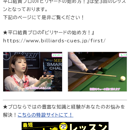
平口結貴プロの『ビリヤードの始め方！』は全３回のレッス
ンとなっております。
下記のページにて是非ご覧ください！
★平口結貴プロの『ビリヤードの始め方！』
https://www.billiards-cues.jp/first/
★プロならではの豊富な知識と経験があなたのお悩みを
解決！
こちらの特設サイトにて！