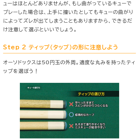
ューはほとんどありませんが、もし曲がっているキューで
プレーした場合は、上手に撞いたとしてもキューの曲がり
によってズレが出てしまうこともありますから、できるだ
け注意して選ぶといいでしょう。
Step 2 ティップ（タップ）の形に注意しよう
オーソドックスは50円玉の外周。適度な丸みを持ったティ
ップを選ぼう！