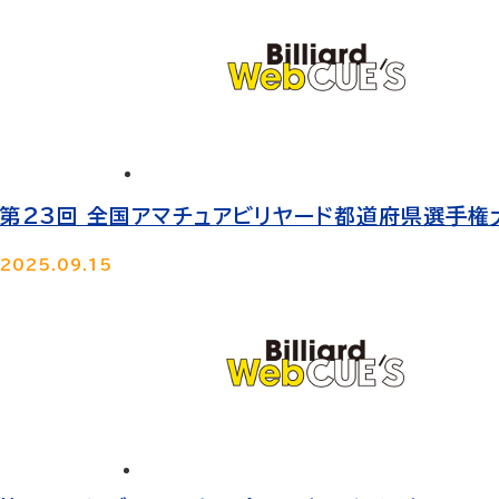
第23回 全国アマチュアビリヤード都道府県選⼿権
2025.09.15