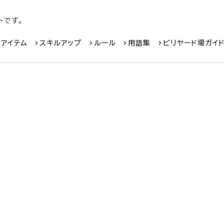
トです。
アイテム
スキルアップ
ルール
用語集
ビリヤード場ガイ