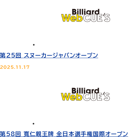
第25回 スヌーカージャパンオープン
2025.11.17
第58回 寬仁親王牌 全日本選手権国際オープン