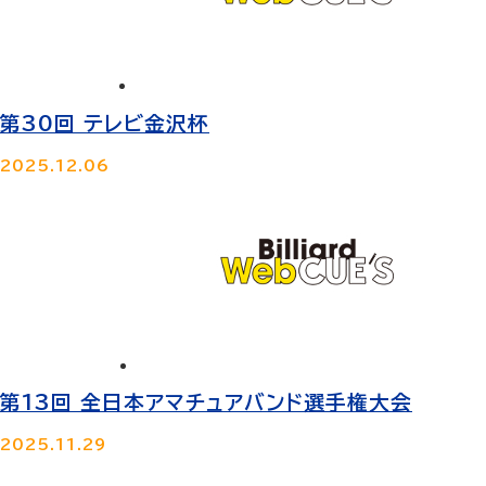
第30回 テレビ金沢杯
2025.12.06
第13回 全日本アマチュアバンド選手権大会
2025.11.29