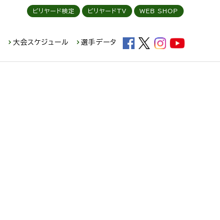
ビリヤード検定
ビリヤードTV
WEB SHOP
ド
大会スケジュール
選手データ