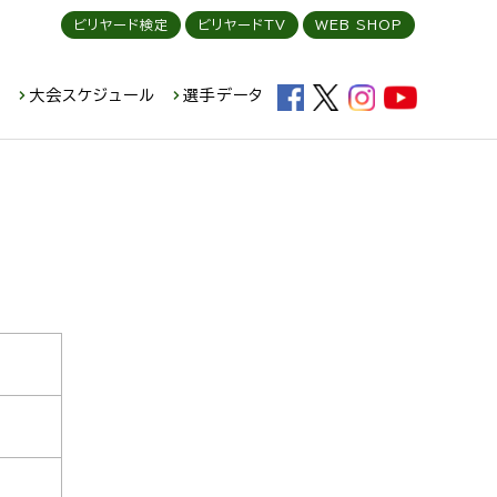
ビリヤード検定
ビリヤードTV
WEB SHOP
ド
大会スケジュール
選手データ