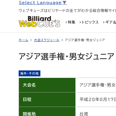
Select Language
▼
ウェブキューズはビリヤードの全てがわかる総合情報サイ
特集
トピックス
ギア＆
ホーム
>
大会スケジュール
> アジア選手権・男女ジュニア
アジア選手権・男女ジュニア
海外・その他
大会名
アジア選手権・男女
日程
平成28年8月17
開催地
台湾