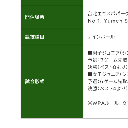
台北エキスポパー
開催場所
No.1, Yumen S
競技種目
ナインボール
■男子ジュニア（シ
予選：7ゲーム先取
決勝（ベスト8より
■女子ジュニア（シ
試合形式
予選：6ゲーム先取
決勝（ベスト4より
※WPAルール、交