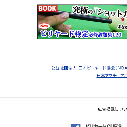
公益社団法人 日本ビリヤード協会（NBA
日本アマチュアポ
広告掲載につ