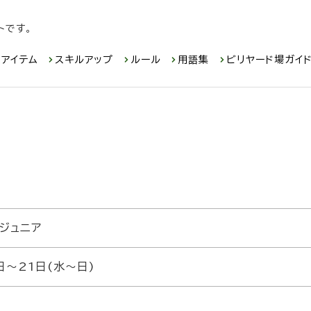
トです。
アイテム
スキルアップ
ルール
用語集
ビリヤード場ガイ
ジュニア
日～21日(水～日)