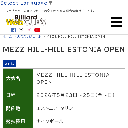
Select Language
▼
ウェブキューズはビリヤードの全てがわかる総合情報サイトです。
ホーム
>
大会スケジュール
> MEZZ HILL-HILL ESTONIA OPEN
MEZZ HILL-HILL ESTONIA OPEN
wnt.
MEZZ HILL-HILL ESTONIA
大会名
OPEN
日程
2026年5月23日〜25日（金〜日）
開催地
エストニア・タリン
競技種目
ナインボール