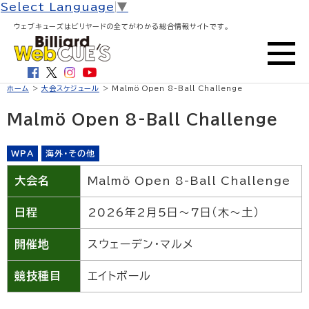
Select Language
▼
ウェブキューズはビリヤードの全てがわかる総合情報サイトです。
ホーム
>
大会スケジュール
> Malmö Open 8-Ball Challenge
Malmö Open 8-Ball Challenge
WPA
海外・その他
大会名
Malmö Open 8-Ball Challenge
日程
2026年2月5日〜7日（木〜土）
開催地
スウェーデン・マルメ
競技種目
エイトボール