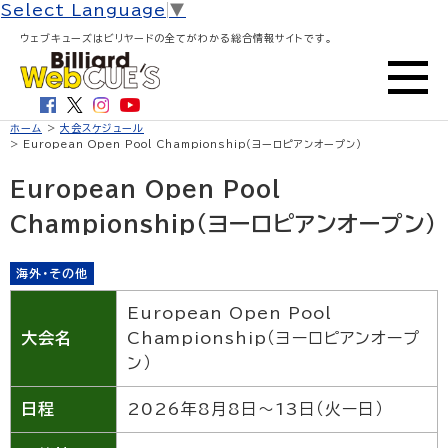
Select Language
▼
ウェブキューズはビリヤードの全てがわかる総合情報サイトです。
ホーム
>
大会スケジュール
> European Open Pool Championship（ヨーロピアンオープン）
European Open Pool
Championship（ヨーロピアンオープン）
海外・その他
European Open Pool
大会名
Championship（ヨーロピアンオープ
ン）
日程
2026年8月8日〜13日（火ー日）