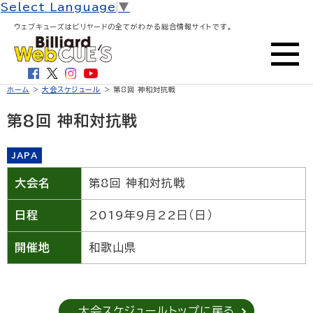
Select Language
▼
ウェブキューズはビリヤードの全てがわかる総合情報サイトです。
ホーム
>
大会スケジュール
> 第8回 神和対抗戦
第8回 神和対抗戦
JAPA
大会名
第8回 神和対抗戦
日程
2019年9月22日（日）
開催地
和歌山県
大会スケジュールトップに戻る