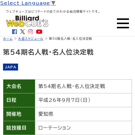
Select Language
▼
ウェブキューズはビリヤードの全てがわかる総合情報サイトです。
ホーム
>
大会スケジュール
> 第54期名人戦・名人位決定戦
第54期名人戦・名人位決定戦
JAPA
大会名
第54期名人戦・名人位決定戦
日程
平成26年9月7日（日）
開催地
愛知県
競技種目
ローテーション