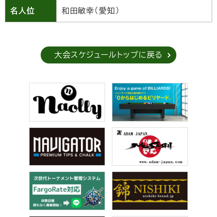
名人位
和田敏幸（愛知）
大会スケジュールトップに戻る