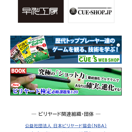
― ビリヤード関連組織・団体 ―
公益社団法人 日本ビリヤード協会（NBA）