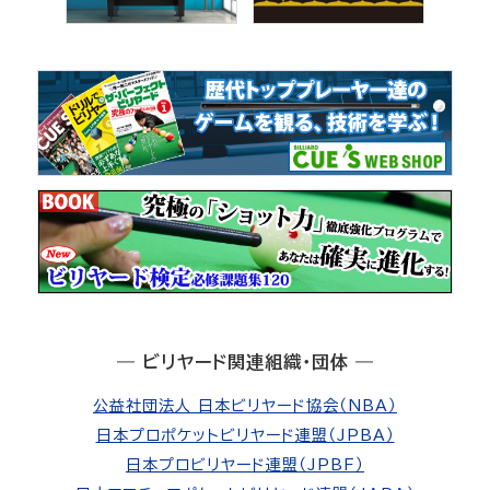
― ビリヤード関連組織・団体 ―
公益社団法人 日本ビリヤード協会（NBA）
日本プロポケットビリヤード連盟（JPBA）
日本プロビリヤード連盟（JPBF）