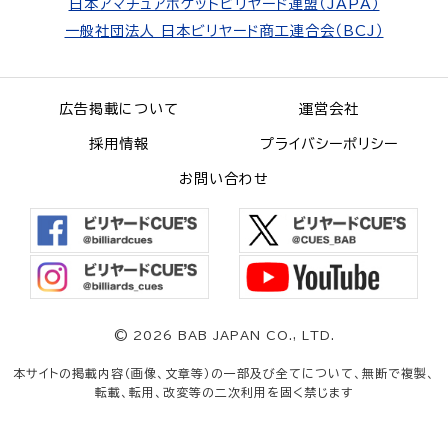
日本アマチュアポケットビリヤード連盟（JAPA）
一般社団法人 日本ビリヤード商工連合会（BCJ）
広告掲載について
運営会社
採用情報
プライバシーポリシー
お問い合わせ
©
2026 BAB JAPAN CO., LTD.
本サイトの掲載内容（画像、文章等）の一部及び全てについて、無断で複製、
転載、転用、改変等の二次利用を固く禁じます