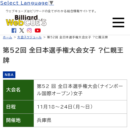
Select Language
▼
ウェブキューズはビリヤードの全てがわかる総合情報サイトです。
ホーム
>
大会スケジュール
> 第52回 全日本選手権大会女子 ?仁親王牌
第52回 全日本選手権大会女子 ?仁親王
牌
NBA
第52 回 全日本選手権大会（ナインボー
大会名
ル国際オープン）女子
日程
11月18～24日（月～日）
開催地
兵庫県