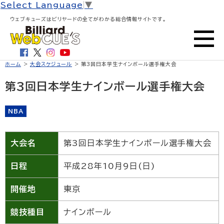
Select Language
▼
ウェブキューズはビリヤードの全てがわかる総合情報サイトです。
ホーム
>
大会スケジュール
> 第3回日本学生ナインボール選手権大会
第3回日本学生ナインボール選手権大会
NBA
大会名
第3回日本学生ナインボール選手権大会
日程
平成28年10月9日(日)
開催地
東京
競技種目
ナインボール