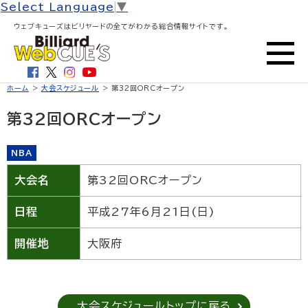
Select Language
▼
ウェブキューズはビリヤードの全てがわかる総合情報サイトです。
ホーム
>
大会スケジュール
> 第32回ORCオープン
第32回ORCオープン
NBA
大会名
第32回ORCオープン
日程
平成27年6月21日(日)
開催地
大阪府
大会スケジュールトップに戻る