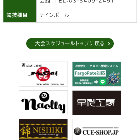
会館 TEL：03-3409-2451
競技種目
ナインボール
大会スケジュールトップに戻る