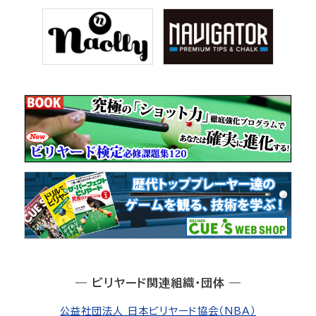
― ビリヤード関連組織・団体 ―
公益社団法人 日本ビリヤード協会（NBA）