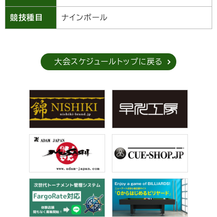
競技種目
ナインボール
大会スケジュールトップに戻る