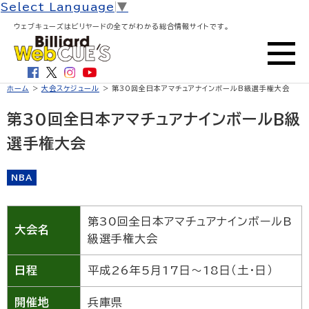
Select Language
▼
ウェブキューズはビリヤードの全てがわかる総合情報サイトです。
ホーム
>
大会スケジュール
> 第30回全日本アマチュアナインボールB級選手権大会
第30回全日本アマチュアナインボールB級
選手権大会
NBA
第30回全日本アマチュアナインボールB
大会名
級選手権大会
日程
平成26年5月17日～18日（土・日）
開催地
兵庫県