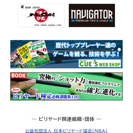
― ビリヤード関連組織・団体 ―
公益社団法人 日本ビリヤード協会（NBA）