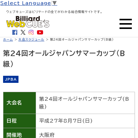
Select Language
▼
ウェブキューズはビリヤードの全てがわかる総合情報サイトです。
ホーム
>
大会スケジュール
> 第24回オールジャパンサマーカップ(B級)
第24回オールジャパンサマーカップ(B
級)
JPBA
第24回オールジャパンサマーカップ(B
大会名
級)
日程
平成27年8月7日(日)
開催地
大阪府