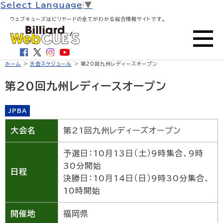
Select Language
▼
ウェブキューズはビリヤードの全てがわかる総合情報サイトです。
ホーム
>
大会スケジュール
> 第20回九州レディースオープン
第20回九州レディースオープン
JPBA
大会名
第21回九州レディーズオープン
予選日：10月13日（土）9時集合、9時
30分開始
日程
決勝日：10月14日（日）9時30分集合、
10時開始
開催地
福岡県