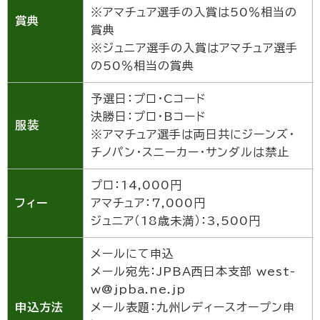
※アマチュア選手の入賞は50％相当の
賞典
賞典
※ジュニア選手の入賞はアマチュア選手
の50％相当の賞典
予選日：プロ・Cコード
決勝日：プロ・Bコード
服装
※アマチュア選手は両日共にジーンズ・
チノパン・スニーカー・サンダルは禁止
プロ：14,000円
フィー
アマチュア：7,000円
ジュニア（18歳未満）：3,500円
メールにて申込
メール宛先：JPBA西日本支部 west-
w@jpba.ne.jp
申込方法
メール表題：九州レディースオープン申