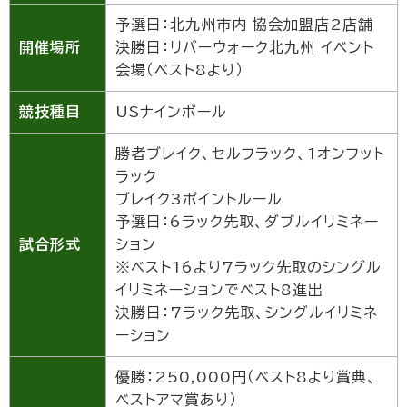
予選日：北九州市内 協会加盟店2店舗
開催場所
決勝日：リバーウォーク北九州 イベント
会場（ベスト8より）
競技種目
USナインボール
勝者ブレイク、セルフラック、1オンフット
ラック
ブレイク3ポイントルール
予選日：6ラック先取、ダブルイリミネー
試合形式
ション
※ベスト16より7ラック先取のシングル
イリミネーションでベスト8進出
決勝日：7ラック先取、シングルイリミネ
ーション
優勝：250,000円（ベスト8より賞典、
ベストアマ賞あり）