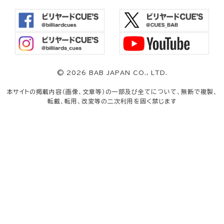
©
2026 BAB JAPAN CO., LTD.
本サイトの掲載内容（画像、文章等）の一部及び全てについて、無断で複製、
転載、転用、改変等の二次利用を固く禁じます