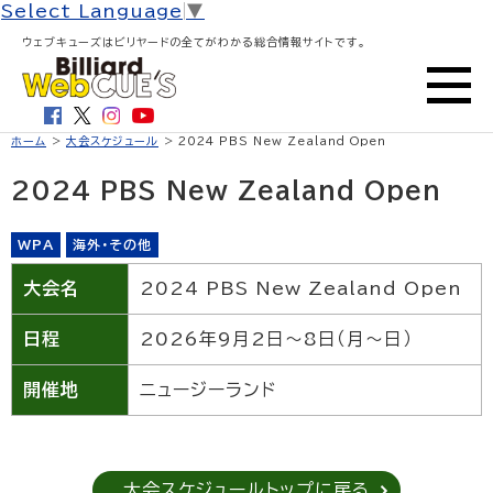
Select Language
▼
ウェブキューズはビリヤードの全てがわかる総合情報サイトです。
ホーム
>
大会スケジュール
> 2024 PBS New Zealand Open
2024 PBS New Zealand Open
WPA
海外・その他
大会名
2024 PBS New Zealand Open
日程
2026年9月2日〜8日（月〜日）
開催地
ニュージーランド
大会スケジュールトップに戻る