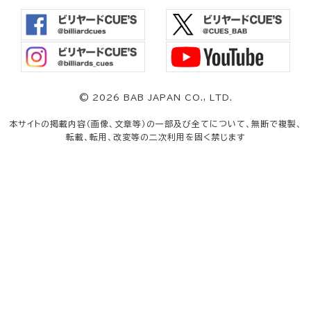
©
2026 BAB JAPAN CO., LTD.
本サイトの掲載内容（画像、文章等）の一部及び全てについて、無断で複製、
転載、転用、改変等の二次利用を固く禁じます