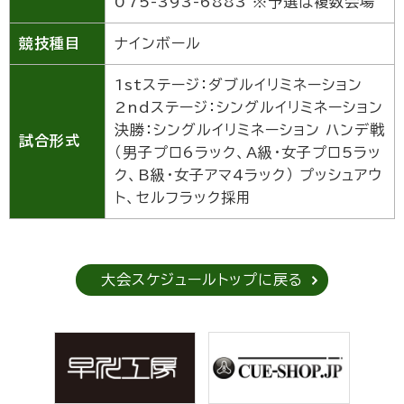
075-393-6883 ※予選は複数会場
競技種目
ナインボール
1stステージ：ダブルイリミネーション
2ndステージ：シングルイリミネーション
決勝：シングルイリミネーション ハンデ戦
試合形式
（男子プロ6ラック、A級・女子プロ5ラッ
ク、B級・女子アマ4ラック） プッシュアウ
ト、セルフラック採用
大会スケジュールトップに戻る