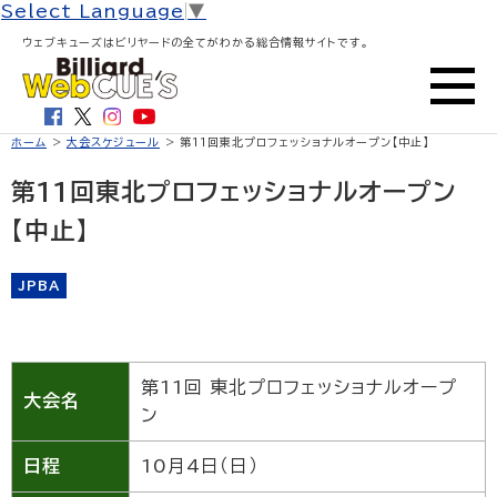
Select Language
▼
ウェブキューズはビリヤードの全てがわかる総合情報サイトです。
ホーム
>
大会スケジュール
> 第11回東北プロフェッショナルオープン【中止】
第11回東北プロフェッショナルオープン
【中止】
JPBA
第11回 東北プロフェッショナルオープ
大会名
ン
日程
10月4日（日）