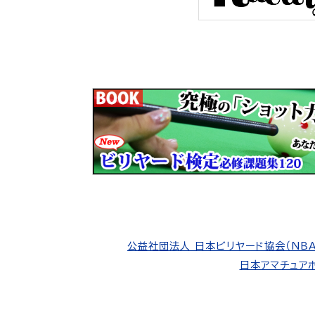
公益社団法人 日本ビリヤード協会（NBA
日本アマチュアポ