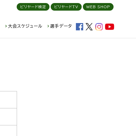
ビリヤード検定
ビリヤードTV
WEB SHOP
ド
大会スケジュール
選手データ