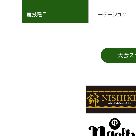
競技種目
ローテーション
大会ス