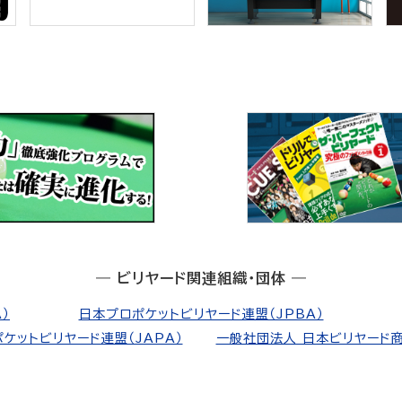
― ビリヤード関連組織・団体 ―
）
日本プロポケットビリヤード連盟（JPBA）
ケットビリヤード連盟（JAPA）
一般社団法人 日本ビリヤード商