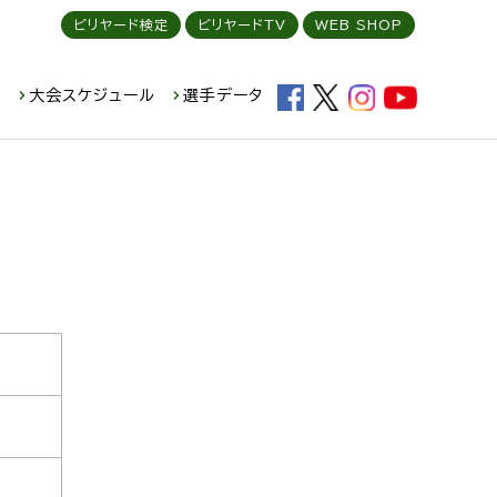
ビリヤード検定
ビリヤードTV
WEB SHOP
ド
大会スケジュール
選手データ