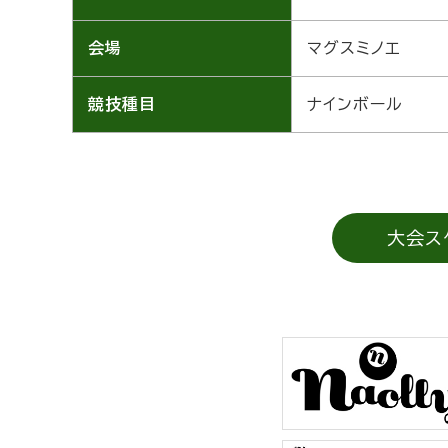
会場
マグスミノエ
競技種目
ナインボール
大会ス