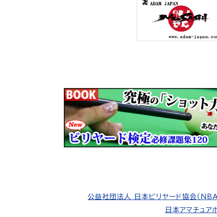
公益社団法人 日本ビリヤード協会（NBA
日本アマチュアポ