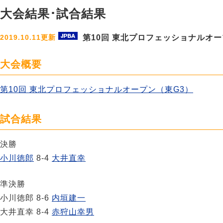
大会結果･試合結果
第10回 東北プロフェッショナルオー
2019.10.11更新
大会概要
第10回 東北プロフェッショナルオープン（東G3）
試合結果
決勝
小川徳郎
8-4
大井直幸
準決勝
小川徳郎 8-6
内垣建一
大井直幸 8-4
赤狩山幸男