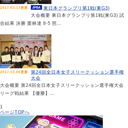
2017.03.13更新
東日本グランプリ第1戦(東G3)
大会概要 東日本グランプリ第1戦(東G3) 試
合結果 決勝 栗林達 8-5 照...
第24回全日本女子スリークッション選手権
2017.03.06更新
大会
大会概要 第24回全日本女子スリークッション選手権大会
リーグ戦結果 【優勝】...
1
ページTOPへ