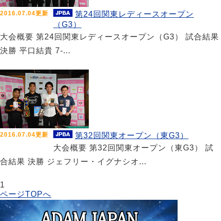
2016.07.04更新
第24回関東レディースオープン
（G3）
大会概要 第24回関東レディースオープン（G3） 試合結果
決勝 平口結貴 7-...
2016.07.04更新
第32回関東オープン（東G3）
大会概要 第32回関東オープン（東G3） 試
合結果 決勝 ジェフリー・イグナシオ...
1
ページTOPへ