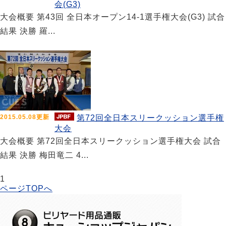
会(G3)
大会概要 第43回 全日本オープン14-1選手権大会(G3) 試合
結果 決勝 羅...
2015.05.08更新
第72回全日本スリークッション選手権
大会
大会概要 第72回全日本スリークッション選手権大会 試合
結果 決勝 梅田竜二 4...
1
ページTOPへ