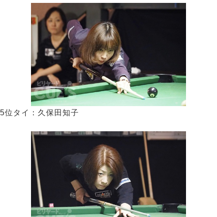
5位タイ：久保田知子