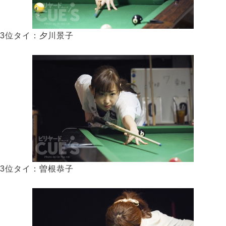
3位タイ：夕川景子
3位タイ：曽根恭子