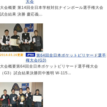
大会
大会概要 第14回全日本学校対抗ナインボール選手権大会
試合結果 決勝 慶応義...
2014.03.16更新
第64回全日本ポケットビリヤード選手
権大会(G3)
大会概要第64回全日本ポケットビリヤード選手権大会
（G3）試合結果決勝田中雅明 W-115...