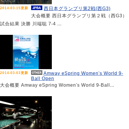
2014.03.15更新
西日本グランプリ第2戦(西G3)
大会概要 西日本グランプリ第２戦（西G3）
試合結果 決勝 川端聡 7-4 ...
2014.03.03更新
Amway eSpring Women's World 9-
Ball Open
大会概要 Amway eSpring Women's World 9-Ball...