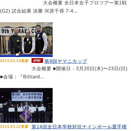
大会概要 全日本女子プロツアー第1戦
(G2) 試合結果 決勝 河原千尋 7-4...
2014.03.24更新
第9回ヤマニカップ
大会概要 ■開催日：3月20日(木)〜23日(日)
■会場：『Billiard...
第14回全日本学校対抗ナインボール選手権
2014.03.22更新