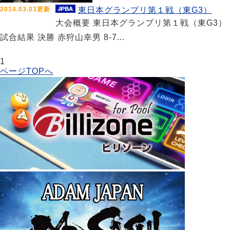
2014.03.03更新
東日本グランプリ第１戦（東G3）
大会概要 東日本グランプリ第１戦（東G3）
試合結果 決勝 赤狩山幸男 8-7...
1
ページTOPへ