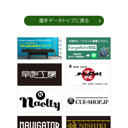
選手データトップに戻る