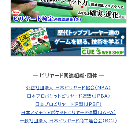
― ビリヤード関連組織・団体 ―
公益社団法人 日本ビリヤード協会（NBA）
日本プロポケットビリヤード連盟（JPBA）
日本プロビリヤード連盟（JPBF）
日本アマチュアポケットビリヤード連盟（JAPA）
一般社団法人 日本ビリヤード商工連合会（BCJ）