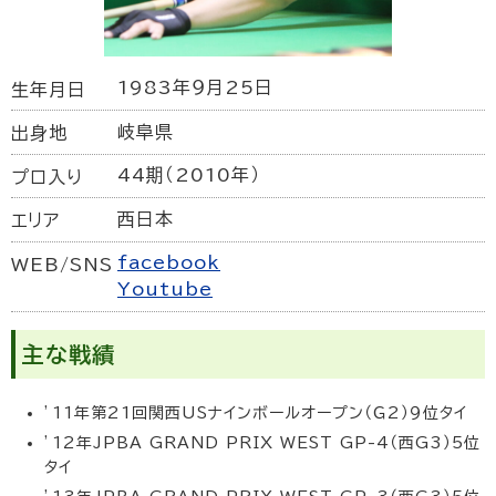
1983年９月25日
生年月日
岐阜県
出身地
44期（2010年）
プロ入り
西日本
エリア
facebook
WEB/SNS
Youtube
主な戦績
’11年第21回関西USナインボールオープン（Ｇ2）９位タイ
’12年JPBA GRAND PRIX WEST GP-4（西G3）5位
タイ