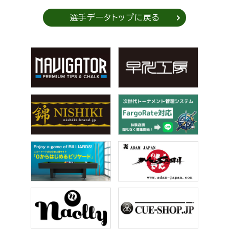
選手データトップに戻る