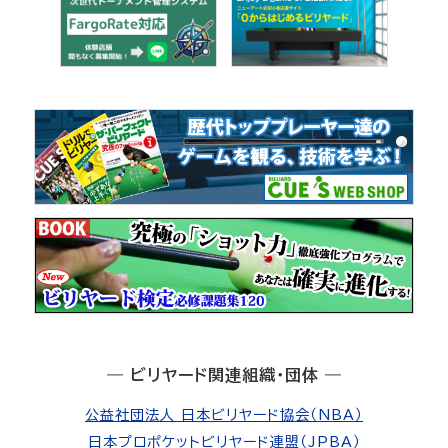
― ビリヤード関連組織・団体 ―
公益社団法人 日本ビリヤード協会（NBA）
日本プロポケットビリヤード連盟（JPBA）