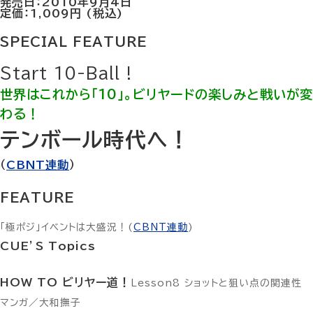
発売日：2010年9月4日
定価：1,009円 (税込)
SPECIAL FEATURE
Start 10-Ball !
世界はこれから「10」。ビリヤードの楽しみと戦いが変
わる！
テンボール時代へ！
（
CBNT連動
）
FEATURE
「極ポジ」イベントは大盛況！(
CBNT連動
)
CUE’S Topics
HOW TO ビリヤー道！
Lesson8 ショットと狙い点の関連性
マンガ／大和撫子