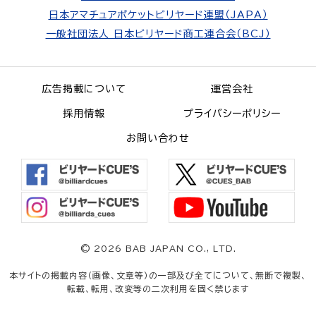
日本アマチュアポケットビリヤード連盟（JAPA）
一般社団法人 日本ビリヤード商工連合会（BCJ）
広告掲載について
運営会社
採用情報
プライバシーポリシー
お問い合わせ
©
2026 BAB JAPAN CO., LTD.
本サイトの掲載内容（画像、文章等）の一部及び全てについて、無断で複製、
転載、転用、改変等の二次利用を固く禁じます