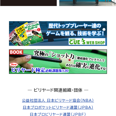
― ビリヤード関連組織・団体 ―
公益社団法人 日本ビリヤード協会（NBA）
日本プロポケットビリヤード連盟（JPBA）
日本プロビリヤード連盟（JPBF）