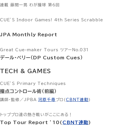
連載 藤間一男 わが撞球 第6回
CUE’S Indoor Games! 4th Series Scrabble
JPA Monthly Report
Great Cue-maker Tours ツアーNo.031
デール・ペリー（DP Custom Cues）
TECH & GAMES
CUE’S Primary Techniques
撞点コントロール術（前編）
講師・監修／JPBA
河原千尋
プロ(
CBNT連動
)
トッププロ達の熱き戦いがここにある！
Top Tour Report ’10(
CBNT連動
)