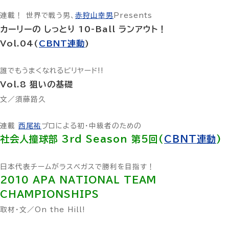
連載！ 世界で戦う男、
赤狩山幸男
Presents
カーリーの しっとり 10-Ball ランアウト！
Vol.04(
CBNT連動
)
誰でもうまくなれるビリヤード!!
Vol.8 狙いの基礎
文／須藤路久
連載
西尾祐
プロによる初・中級者のための
社会人撞球部 3rd Season 第5回(
CBNT連動
)
日本代表チームがラスベガスで勝利を目指す！
2010 APA NATIONAL TEAM
CHAMPIONSHIPS
取材・文／On the Hill!