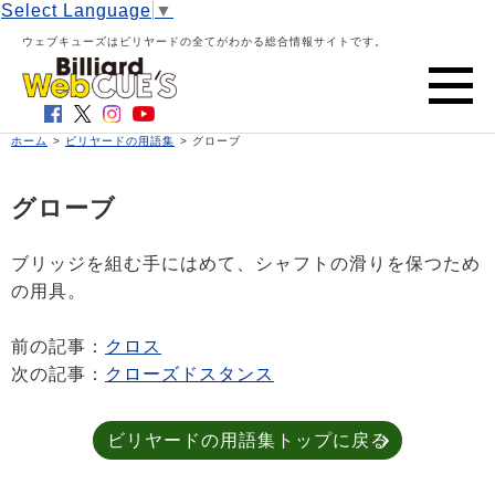
Select Language
▼
ウェブキューズはビリヤードの全てがわかる総合情報サイトです。
ホーム
>
ビリヤードの用語集
> グローブ
グローブ
ブリッジを組む手にはめて、シャフトの滑りを保つため
の用具。
前の記事：
クロス
次の記事：
クローズドスタンス
ビリヤードの用語集トップに戻る