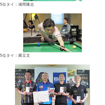
5位タイ：浦岡隆志
5位タイ：羅立文