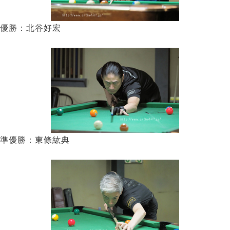
優勝：北谷好宏
準優勝：東條紘典