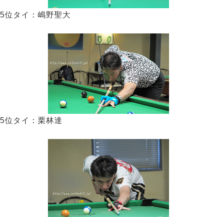
5位タイ：嶋野聖大
5位タイ：栗林達