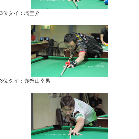
3位タイ：塙圭介
3位タイ：赤狩山幸男