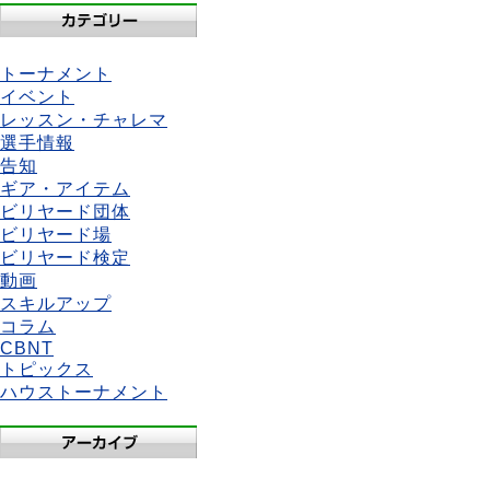
トーナメント
イベント
レッスン・チャレマ
選手情報
告知
ギア・アイテム
ビリヤード団体
ビリヤード場
ビリヤード検定
動画
スキルアップ
コラム
CBNT
トピックス
ハウストーナメント