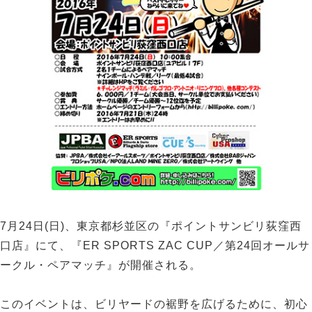
7月24日(日)、東京都杉並区の『ポイントサンビリ荻窪西
口店』にて、『ER SPORTS ZAC CUP／第24回オールサ
ークル・ペアマッチ』が開催される。
このイベントは、ビリヤードの裾野を広げるために、初心