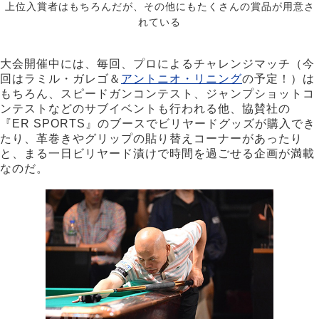
上位入賞者はもちろんだが、その他にもたくさんの賞品が用意さ
れている
大会開催中には、毎回、プロによるチャレンジマッチ（今
回はラミル・ガレゴ＆
アントニオ・リニング
の予定！）は
もちろん、スピードガンコンテスト、ジャンプショットコ
ンテストなどのサブイベントも行われる他、協賛社の
『ER SPORTS』のブースでビリヤードグッズが購入でき
たり、革巻きやグリップの貼り替えコーナーがあったり
と、まる一日ビリヤード漬けで時間を過ごせる企画が満載
なのだ。